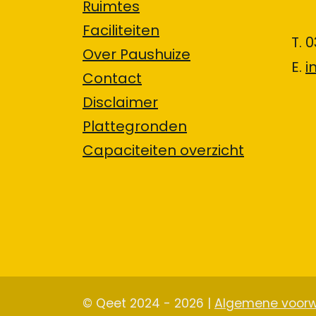
Ruimtes
Faciliteiten
T. 
Over Paushuize
E.
i
Contact
Disclaimer
Plattegronden
Capaciteiten overzicht
© Qeet 2024 - 2026 |
Algemene voor