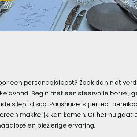
oor een personeelsfeest? Zoek dan niet verde
ke avond. Begin met een sfeervolle borrel, ge
de silent disco. Paushuize is perfect bereikb
ereen makkelijk kan komen. Of het nu gaat 
naadloze en plezierige ervaring.