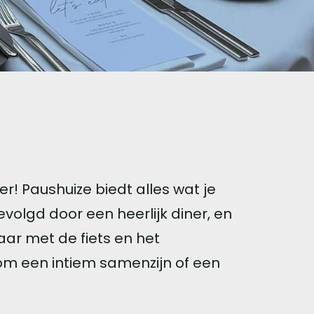
r! Paushuize biedt alles wat je
volgd door een heerlijk diner, en
aar met de fiets en het
om een intiem samenzijn of een