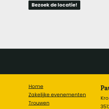
Bezoek de locatie!
Pa
Home
Zakelijke evenementen
Kr
Trouwen
351