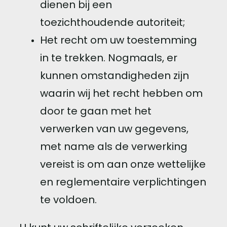
dienen bij een
toezichthoudende autoriteit;
Het recht om uw toestemming
in te trekken. Nogmaals, er
kunnen omstandigheden zijn
waarin wij het recht hebben om
door te gaan met het
verwerken van uw gegevens,
met name als de verwerking
vereist is om aan onze wettelijke
en reglementaire verplichtingen
te voldoen.