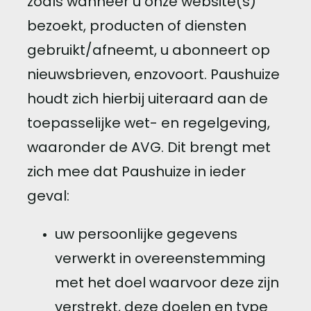
zoals wanneer u onze website(s)
bezoekt, producten of diensten
gebruikt/afneemt, u abonneert op
nieuwsbrieven, enzovoort. Paushuize
houdt zich hierbij uiteraard aan de
toepasselijke wet- en regelgeving,
waaronder de AVG. Dit brengt met
zich mee dat Paushuize in ieder
geval:
uw persoonlijke gegevens
verwerkt in overeenstemming
met het doel waarvoor deze zijn
verstrekt, deze doelen en type