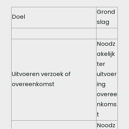
Grond
Doel
slag
Noodz
akelijk
ter
Uitvoeren verzoek of
uitvoer
overeenkomst
ing
overee
nkoms
t
Noodz