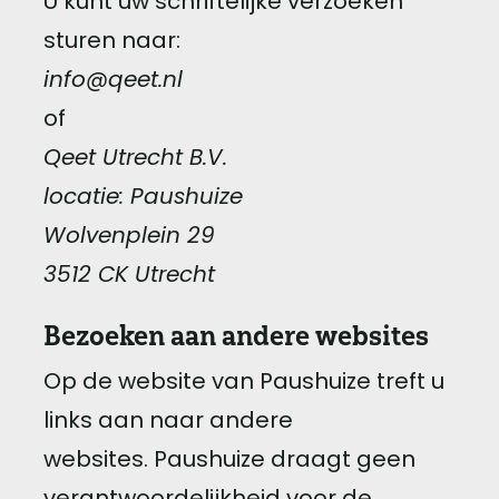
U kunt uw schriftelijke verzoeken
sturen naar:
info@qeet.nl
of
Qeet Utrecht B.V.
locatie: Paushuize
Wolvenplein 29
3512 CK Utrecht
Bezoeken aan andere websites
Op de website van Paushuize treft u
links aan naar andere
websites. Paushuize draagt geen