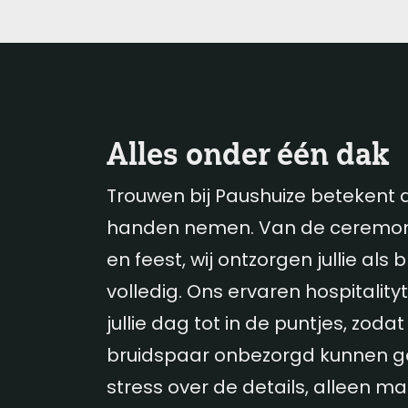
Alles onder één dak
Trouwen bij Paushuize betekent da
handen nemen. Van de ceremonie
en feest, wij ontzorgen jullie als
volledig. Ons ervaren hospitality
jullie dag tot in de puntjes, zodat j
bruidspaar onbezorgd kunnen g
stress over de details, alleen m