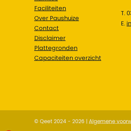
Faciliteiten
T. 
Over Paushuize
E.
i
Contact
Disclaimer
Plattegronden
Capaciteiten overzicht
© Qeet 2024 - 2026 |
Algemene voor