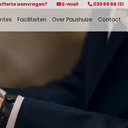
 offerte aanvragen?
E-mail
030 69 66 121
mtes
Faciliteiten
Over Paushuize
Contact