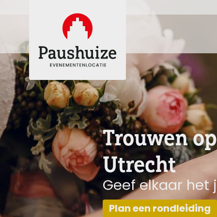
Trouwen op 
Utrecht
Geef elkaar het
Plan een rondleiding