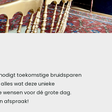
ht nodigt toekomstige bruidsparen
 alles wat deze unieke
ie wensen voor dé grote dag.
en afspraak!