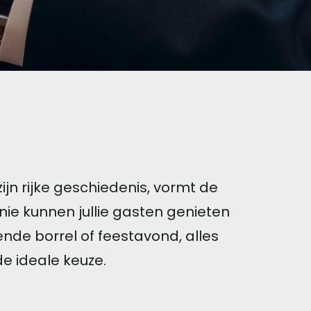
jn rijke geschiedenis, vormt de
nie kunnen jullie gasten genieten
tende borrel of feestavond, alles
de ideale keuze.