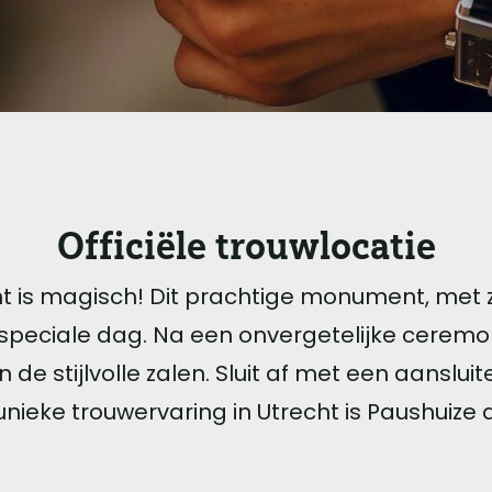
Officiële trouwlocatie
t is magisch! Dit prachtige monument, met zi
 speciale dag. Na een onvergetelijke ceremo
n de stijlvolle zalen. Sluit af met een aanslui
nieke trouwervaring in Utrecht is Paushuize 