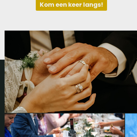
Kom een keer langs!